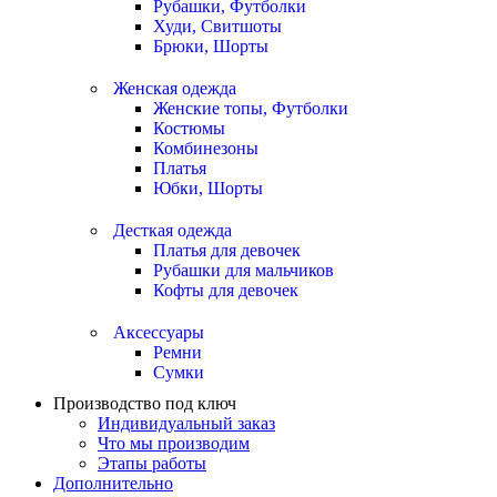
Рубашки, Футболки
Худи, Свитшоты
Брюки, Шорты
Женская одежда
Женские топы, Футболки
Костюмы
Комбинезоны
Платья
Юбки, Шорты
Десткая одежда
Платья для девочек
Рубашки для мальчиков
Кофты для девочек
Аксессуары
Ремни
Сумки
Производство под ключ
Индивидуальный заказ
Что мы производим
Этапы работы
Дополнительно