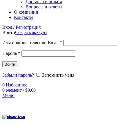
Доставка и оплата
Вопросы и ответы
О компании
Контакты
Вход / Регистрация
Войти
Создать аккаунт
Имя пользователя или Email
*
Пароль
*
Войти
Забыли пароль?
Запомнить меня
0
Избранное
0
элемент
/
$
0.00
Меню