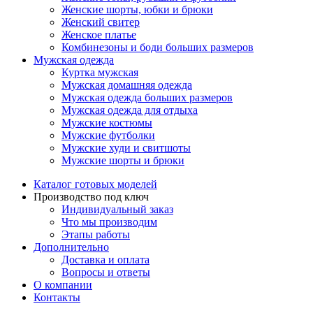
Женские шорты, юбки и брюки
Женский свитер
Женское платье
Комбинезоны и боди больших размеров
Мужская одежда
Куртка мужская
Мужская домашняя одежда
Мужская одежда больших размеров
Мужская одежда для отдыха
Мужские костюмы
Мужские футболки
Мужские худи и свитшоты
Мужские шорты и брюки
Каталог готовых моделей
Производство под ключ
Индивидуальный заказ
Что мы производим
Этапы работы
Дополнительно
Доставка и оплата
Вопросы и ответы
О компании
Контакты