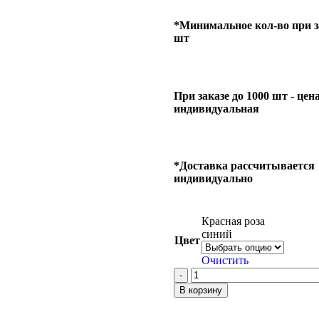
*Минимальное кол-во при за
шт
При заказе до 1000 шт - цен
индивидуальная
*Доставка рассчитывается
индивидуально
Красная роза
синий
Цвет
Очистить
В корзину