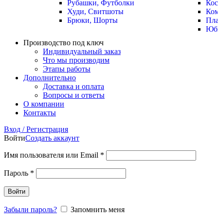
Рубашки, Футболки
Ко
Худи, Свитшоты
Ко
Брюки, Шорты
Пла
Юб
Производство под ключ
Индивидуальный заказ
Что мы производим
Этапы работы
Дополнительно
Доставка и оплата
Вопросы и ответы
О компании
Контакты
Вход / Регистрация
Войти
Создать аккаунт
Имя пользователя или Email
*
Пароль
*
Войти
Забыли пароль?
Запомнить меня