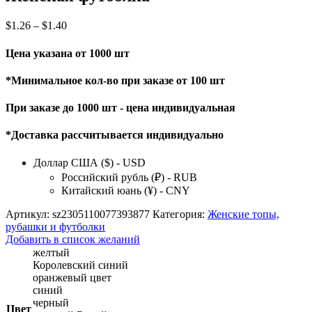
$
1.26
–
$
1.40
Цена указана от 1000 шт
*Минимальное кол-во при заказе от 100 шт
При заказе до 1000 шт - цена индивидуальная
*Доставка рассчитывается индивидуально
Доллар США ($) - USD
Российский рубль (₽) - RUB
Китайский юань (¥) - CNY
Артикул:
sz2305110077393877
Категория:
Женские топы,
рубашки и футболки
Добавить в список желаний
желтый
Королевский синий
оранжевый цвет
синий
черный
Цвет