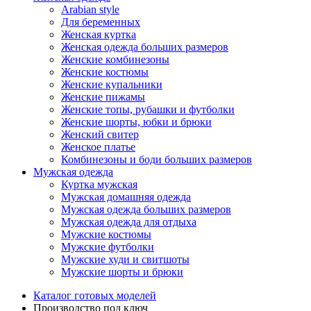
Arabian style
Для беременных
Женская куртка
Женская одежда больших размеров
Женские комбинезоны
Женские костюмы
Женские купальники
Женские пижамы
Женские топы, рубашки и футболки
Женские шорты, юбки и брюки
Женский свитер
Женское платье
Комбинезоны и боди больших размеров
Мужская одежда
Куртка мужская
Мужская домашняя одежда
Мужская одежда больших размеров
Мужская одежда для отдыха
Мужские костюмы
Мужские футболки
Мужские худи и свитшоты
Мужские шорты и брюки
Каталог готовых моделей
Производство под ключ