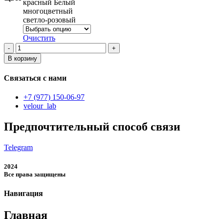
красный Белый
многоцветный
светло-розовый
Очистить
Количество
товара
В корзину
Женская
футболка
Связаться с нами
+7 (977) 150-06-97
velour_lab
Предпочтительный способ связи
Telegram
2024
Все права защищены
Навигация
Главная