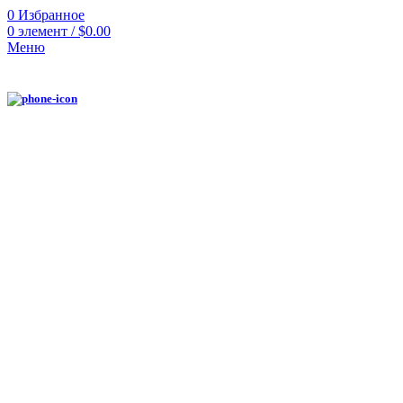
0
Избранное
0
элемент
/
$
0.00
Меню
Нажмите, чтобы увеличить