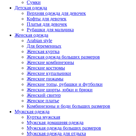
Сумки
Детская одежда
Верхняя одежда для девочек
Кофты для девочек
Платья для девочек
Рубашки для мальчика
Женская одежда
Arabian style
Для беременных
Женская куртка
Женская одежда больших размеров
Женские комбинезоны
Женские костюмы
Женские купальники
Женские пижамы
Женские топы, рубашки и футболки
Женские шорты, юбки и брюки
Женский свитер
Женское платье
Комбинезоны и боди больших размеров
Мужская одежда
Куртка мужская
Мужская домашняя одежда
Мужская одежда больших размеров
Мужская одежда для отдыха