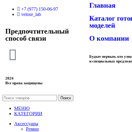
Главная
+7 (977) 150-06-97
velour_lab
Каталог гот
моделей
Предпочтительный
способ связи
О компании
Будьте первым, кто узн
и специальных предлож
2024
Все права защищены
Поиск
МЕНЮ
КАТЕГОРИИ
Аксессуары
Ремни