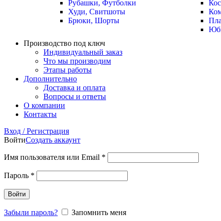
Рубашки, Футболки
Ко
Худи, Свитшоты
Ко
Брюки, Шорты
Пла
Юб
Производство под ключ
Индивидуальный заказ
Что мы производим
Этапы работы
Дополнительно
Доставка и оплата
Вопросы и ответы
О компании
Контакты
Вход / Регистрация
Войти
Создать аккаунт
Имя пользователя или Email
*
Пароль
*
Войти
Забыли пароль?
Запомнить меня