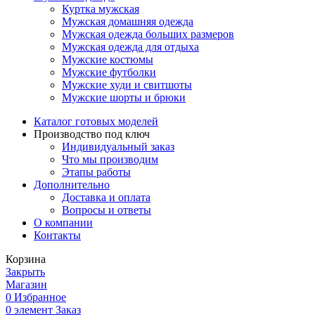
Куртка мужская
Мужская домашняя одежда
Мужская одежда больших размеров
Мужская одежда для отдыха
Мужские костюмы
Мужские футболки
Мужские худи и свитшоты
Мужские шорты и брюки
Каталог готовых моделей
Производство под ключ
Индивидуальный заказ
Что мы производим
Этапы работы
Дополнительно
Доставка и оплата
Вопросы и ответы
О компании
Контакты
Корзина
Закрыть
Магазин
0
Избранное
0
элемент
Заказ