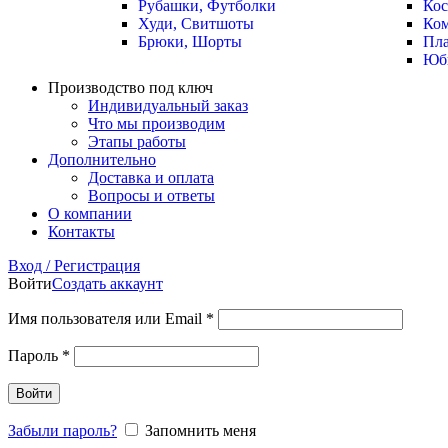
Рубашки, Футболки
Ко
Худи, Свитшоты
Ко
Брюки, Шорты
Пла
Юб
Производство под ключ
Индивидуальный заказ
Что мы производим
Этапы работы
Дополнительно
Доставка и оплата
Вопросы и ответы
О компании
Контакты
Вход / Регистрация
Войти
Создать аккаунт
Имя пользователя или Email
*
Пароль
*
Войти
Забыли пароль?
Запомнить меня