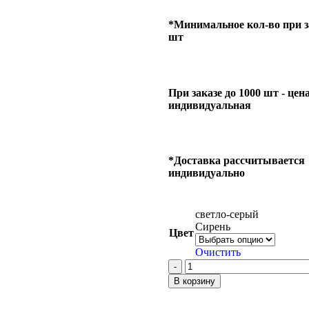
*Минимальное кол-во при за
шт
При заказе до 1000 шт - цен
индивидуальная
*Доставка рассчитывается
индивидуально
светло-серый
Сирень
Цвет
Очистить
В корзину