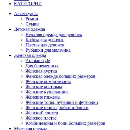
КАТЕГОРИИ
Аксессуары
Ремни
Сумки
Детская одежда
Верхняя одежда для девочек
Кофты для девочек
Платья для девочек
Рубашки для мальчика
Женская одежда
Arabian style
Для беременных
Женская куртка
Женская одежда больших размеров
Женские комбинезоны
Женские костюмы
Женские купальники
Женские пижамы
Женские топы, рубашки и футболки
Женские шорты, юбки и брюки
Женский свитер
Женское платье
Комбинезоны и боди больших размеров
Мужская одежда