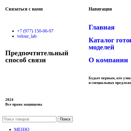
Связаться с нами
Навигация
Главная
+7 (977) 150-06-97
velour_lab
Каталог гот
моделей
Предпочтительный
способ связи
О компании
Будьте первым, кто узн
и специальных предлож
2024
Все права защищены
Поиск
МЕНЮ