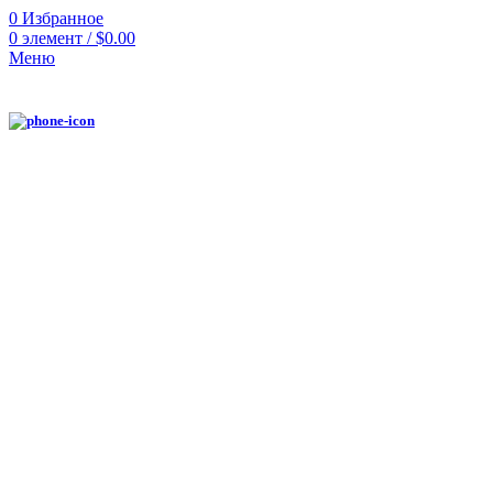
0
Избранное
0
элемент
/
$
0.00
Меню
Нажмите, чтобы увеличить