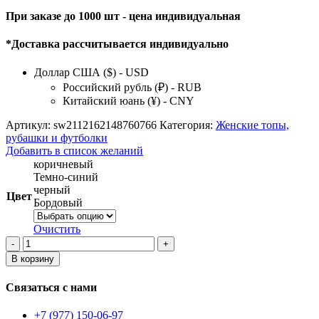
При заказе до 1000 шт - цена индивидуальная
*Доставка рассчитывается индивидуально
Доллар США ($) - USD
Российский рубль (₽) - RUB
Китайский юань (¥) - CNY
Артикул:
sw2112162148760766
Категория:
Женские топы,
рубашки и футболки
Добавить в список желаний
коричневый
Темно-синий
черный
Цвет
Бордовый
Очистить
Количество
товара
В корзину
Женская
футболка
Связаться с нами
+7 (977) 150-06-97