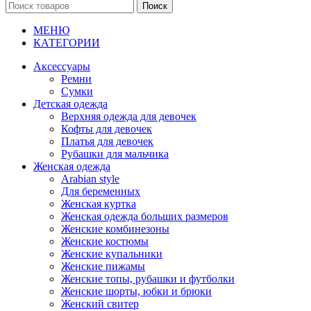
Поиск
МЕНЮ
КАТЕГОРИИ
Аксессуары
Ремни
Сумки
Детская одежда
Верхняя одежда для девочек
Кофты для девочек
Платья для девочек
Рубашки для мальчика
Женская одежда
Arabian style
Для беременных
Женская куртка
Женская одежда больших размеров
Женские комбинезоны
Женские костюмы
Женские купальники
Женские пижамы
Женские топы, рубашки и футболки
Женские шорты, юбки и брюки
Женский свитер