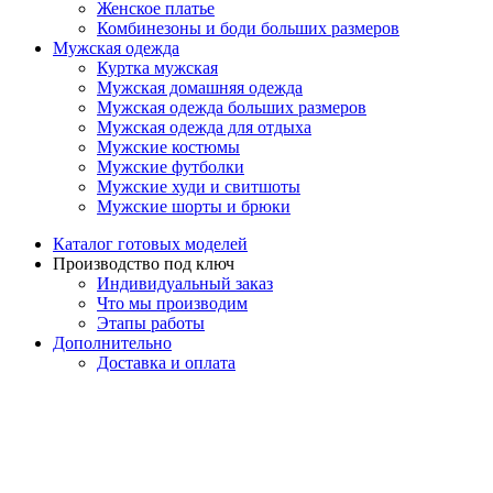
Женское платье
Комбинезоны и боди больших размеров
Мужская одежда
Куртка мужская
Мужская домашняя одежда
Мужская одежда больших размеров
Мужская одежда для отдыха
Мужские костюмы
Мужские футболки
Мужские худи и свитшоты
Мужские шорты и брюки
Каталог готовых моделей
Производство под ключ
Индивидуальный заказ
Что мы производим
Этапы работы
Дополнительно
Доставка и оплата
Вопросы и ответы
О компании
Контакты
Корзина
Закрыть