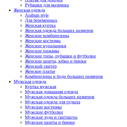
Рубашки для мальчика
Женская одежда
Arabian style
Для беременных
Женская куртка
Женская одежда больших размеров
Женские комбинезоны
Женские костюмы
Женские купальники
Женские пижамы
Женские топы, рубашки и футболки
Женские шорты, юбки и брюки
Женский свитер
Женское платье
Комбинезоны и боди больших размеров
Мужская одежда
Куртка мужская
Мужская домашняя одежда
Мужская одежда больших размеров
Мужская одежда для отдыха
Мужские костюмы
Мужские футболки
Мужские худи и свитшоты
Мужские шорты и брюки