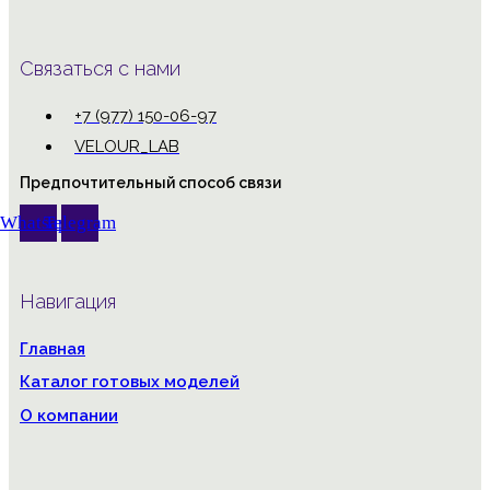
Связаться с нами
+7 (977) 150-06-97
VELOUR_LAB
Предпочтительный способ связи
Whatsapp
Telegram
Навигация
Главная
Каталог готовых моделей
О компании