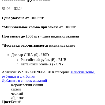
$
1.96
–
$
2.24
Цена указана от 1000 шт
*Минимальное кол-во при заказе от 100 шт
При заказе до 1000 шт - цена индивидуальная
*Доставка рассчитывается индивидуально
Доллар США ($) - USD
Российский рубль (₽) - RUB
Китайский юань (¥) - CNY
Артикул:
sS2106090028964370
Категория:
Женские топы,
рубашки и футболки
Добавить в список желаний
Королевский синий
серый
черный
абрикос
Цвет
Белый