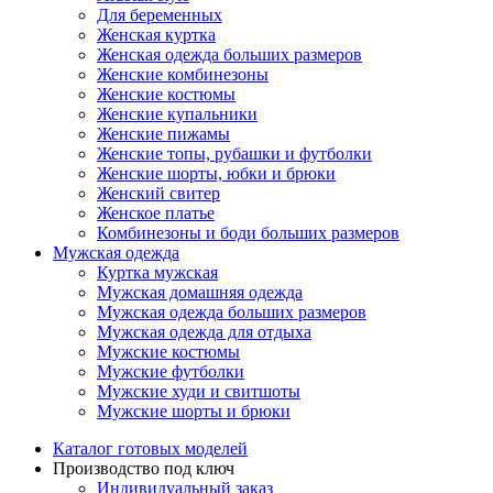
Для беременных
Женская куртка
Женская одежда больших размеров
Женские комбинезоны
Женские костюмы
Женские купальники
Женские пижамы
Женские топы, рубашки и футболки
Женские шорты, юбки и брюки
Женский свитер
Женское платье
Комбинезоны и боди больших размеров
Мужская одежда
Куртка мужская
Мужская домашняя одежда
Мужская одежда больших размеров
Мужская одежда для отдыха
Мужские костюмы
Мужские футболки
Мужские худи и свитшоты
Мужские шорты и брюки
Каталог готовых моделей
Производство под ключ
Индивидуальный заказ