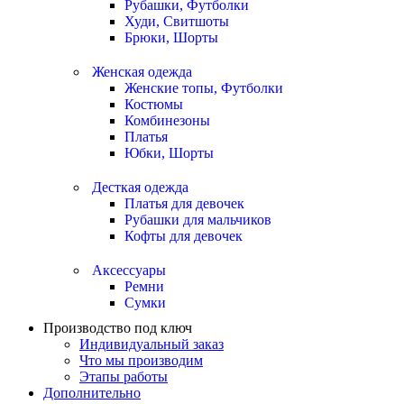
Рубашки, Футболки
Худи, Свитшоты
Брюки, Шорты
Женская одежда
Женские топы, Футболки
Костюмы
Комбинезоны
Платья
Юбки, Шорты
Десткая одежда
Платья для девочек
Рубашки для мальчиков
Кофты для девочек
Аксессуары
Ремни
Сумки
Производство под ключ
Индивидуальный заказ
Что мы производим
Этапы работы
Дополнительно