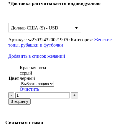
*Доставка рассчитывается индивидуально
Доллар США ($) - USD
Артикул:
sz2303243200219070
Категория:
Женские
топы, рубашки и футболки
Добавить в список желаний
Красная роза
серый
Цвет
черный
Очистить
В корзину
Связаться с нами