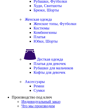
Рубашки, Футболки
Худи, Свитшоты
Брюки, Шорты
Женская одежда
Женские топы, Футболки
Костюмы
Комбинезоны
Платья
Юбки, Шорты
Десткая одежда
Платья для девочек
Рубашки для мальчиков
Кофты для девочек
Аксессуары
Ремни
Сумки
Производство под ключ
Индивидуальный заказ
Что мы производим