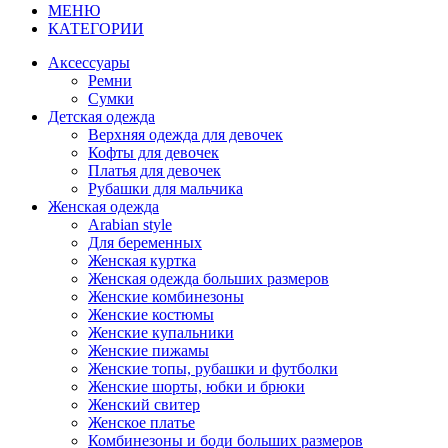
МЕНЮ
КАТЕГОРИИ
Аксессуары
Ремни
Сумки
Детская одежда
Верхняя одежда для девочек
Кофты для девочек
Платья для девочек
Рубашки для мальчика
Женская одежда
Arabian style
Для беременных
Женская куртка
Женская одежда больших размеров
Женские комбинезоны
Женские костюмы
Женские купальники
Женские пижамы
Женские топы, рубашки и футболки
Женские шорты, юбки и брюки
Женский свитер
Женское платье
Комбинезоны и боди больших размеров