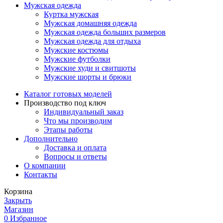
Мужская одежда
Куртка мужская
Мужская домашняя одежда
Мужская одежда больших размеров
Мужская одежда для отдыха
Мужские костюмы
Мужские футболки
Мужские худи и свитшоты
Мужские шорты и брюки
Каталог готовых моделей
Производство под ключ
Индивидуальный заказ
Что мы производим
Этапы работы
Дополнительно
Доставка и оплата
Вопросы и ответы
О компании
Контакты
Корзина
Закрыть
Магазин
0
Избранное