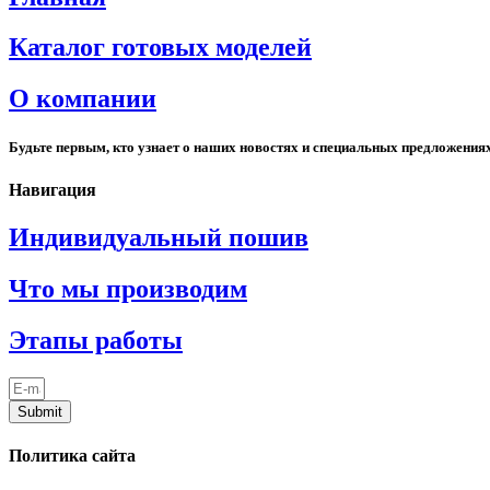
Каталог готовых моделей
О компании
Будьте первым, кто узнает о наших новостях и специальных предложения
Навигация
Индивидуальный пошив
Что мы производим
Этапы работы
Submit
Политика сайта