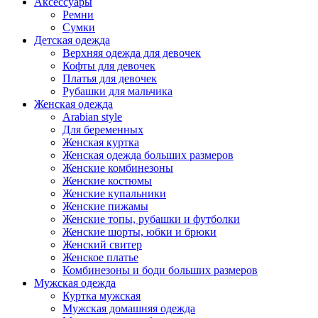
Аксессуары
Ремни
Сумки
Детская одежда
Верхняя одежда для девочек
Кофты для девочек
Платья для девочек
Рубашки для мальчика
Женская одежда
Arabian style
Для беременных
Женская куртка
Женская одежда больших размеров
Женские комбинезоны
Женские костюмы
Женские купальники
Женские пижамы
Женские топы, рубашки и футболки
Женские шорты, юбки и брюки
Женский свитер
Женское платье
Комбинезоны и боди больших размеров
Мужская одежда
Куртка мужская
Мужская домашняя одежда