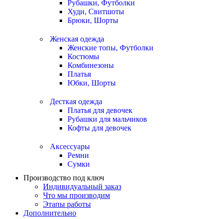
Рубашки, Футболки
Худи, Свитшоты
Брюки, Шорты
Женская одежда
Женские топы, Футболки
Костюмы
Комбинезоны
Платья
Юбки, Шорты
Десткая одежда
Платья для девочек
Рубашки для мальчиков
Кофты для девочек
Аксессуары
Ремни
Сумки
Производство под ключ
Индивидуальный заказ
Что мы производим
Этапы работы
Дополнительно