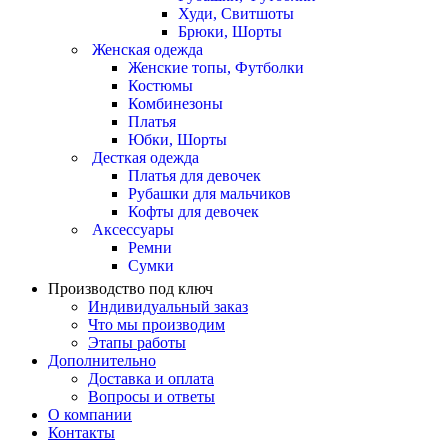
Худи, Свитшоты
Брюки, Шорты
Женская одежда
Женские топы, Футболки
Костюмы
Комбинезоны
Платья
Юбки, Шорты
Десткая одежда
Платья для девочек
Рубашки для мальчиков
Кофты для девочек
Аксессуары
Ремни
Сумки
Производство под ключ
Индивидуальный заказ
Что мы производим
Этапы работы
Дополнительно
Доставка и оплата
Вопросы и ответы
О компании
Контакты