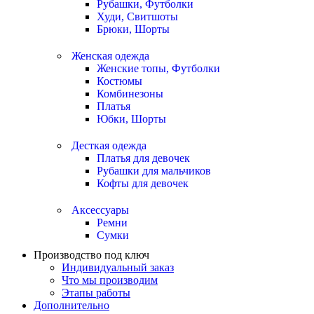
Рубашки, Футболки
Худи, Свитшоты
Брюки, Шорты
Женская одежда
Женские топы, Футболки
Костюмы
Комбинезоны
Платья
Юбки, Шорты
Десткая одежда
Платья для девочек
Рубашки для мальчиков
Кофты для девочек
Аксессуары
Ремни
Сумки
Производство под ключ
Индивидуальный заказ
Что мы производим
Этапы работы
Дополнительно