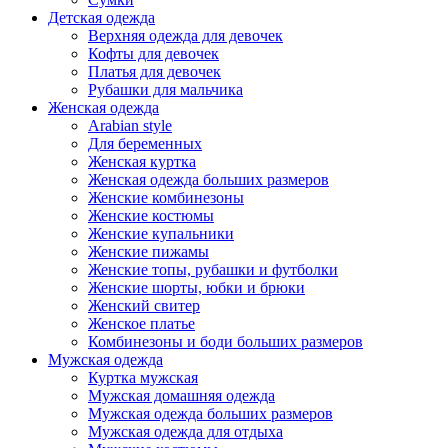
Детская одежда
Верхняя одежда для девочек
Кофты для девочек
Платья для девочек
Рубашки для мальчика
Женская одежда
Arabian style
Для беременных
Женская куртка
Женская одежда больших размеров
Женские комбинезоны
Женские костюмы
Женские купальники
Женские пижамы
Женские топы, рубашки и футболки
Женские шорты, юбки и брюки
Женский свитер
Женское платье
Комбинезоны и боди больших размеров
Мужская одежда
Куртка мужская
Мужская домашняя одежда
Мужская одежда больших размеров
Мужская одежда для отдыха