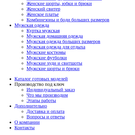
Женские шорты, юбки и брюки
Женский свитер
Женское платье
Комбинезоны и боди больших размеров
Мужская одежда
Куртка мужская
Мужская домашняя одежда
Мужская одежда больших размеров
Мужская одежда для отдыха
Мужские костюмы
Мужские футболки
Мужские худи и свитшоты
Мужские шорты и брюки
Каталог готовых моделей
Производство под ключ
Индивидуальный заказ
Что мы производим
Этапы работы
Дополнительно
Доставка и оплата
Вопросы и ответы
О компании
Контакты