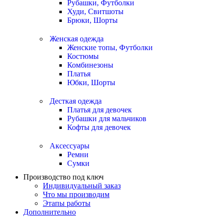
Рубашки, Футболки
Худи, Свитшоты
Брюки, Шорты
Женская одежда
Женские топы, Футболки
Костюмы
Комбинезоны
Платья
Юбки, Шорты
Десткая одежда
Платья для девочек
Рубашки для мальчиков
Кофты для девочек
Аксессуары
Ремни
Сумки
Производство под ключ
Индивидуальный заказ
Что мы производим
Этапы работы
Дополнительно