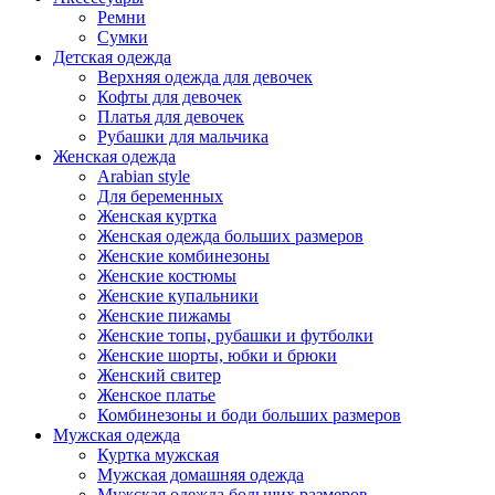
Ремни
Сумки
Детская одежда
Верхняя одежда для девочек
Кофты для девочек
Платья для девочек
Рубашки для мальчика
Женская одежда
Arabian style
Для беременных
Женская куртка
Женская одежда больших размеров
Женские комбинезоны
Женские костюмы
Женские купальники
Женские пижамы
Женские топы, рубашки и футболки
Женские шорты, юбки и брюки
Женский свитер
Женское платье
Комбинезоны и боди больших размеров
Мужская одежда
Куртка мужская
Мужская домашняя одежда
Мужская одежда больших размеров