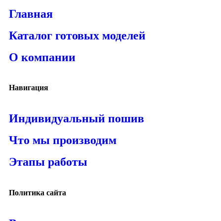
Главная
Каталог готовых моделей
О компании
Навигация
Индивидуальный пошив
Что мы производим
Этапы работы
Политика сайта