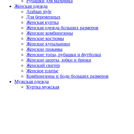
Рубашки для мальчика
Женская одежда
Arabian style
Для беременных
Женская куртка
Женская одежда больших размеров
Женские комбинезоны
Женские костюмы
Женские купальники
Женские пижамы
Женские топы, рубашки и футболки
Женские шорты, юбки и брюки
Женский свитер
Женское платье
Комбинезоны и боди больших размеров
Мужская одежда
Куртка мужская
Мужская домашняя одежда
Мужская одежда больших размеров
Мужская одежда для отдыха
Мужские костюмы
Мужские футболки
Мужские худи и свитшоты
Мужские шорты и брюки