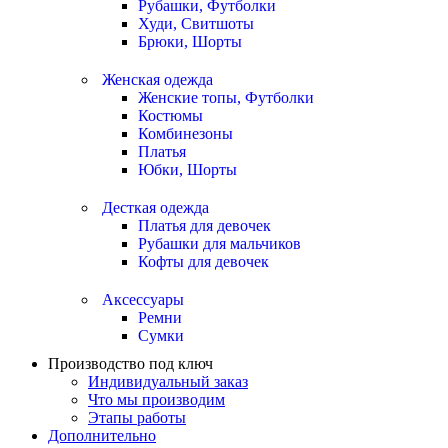
Рубашки, Футболки
Худи, Свитшоты
Брюки, Шорты
Женская одежда
Женские топы, Футболки
Костюмы
Комбинезоны
Платья
Юбки, Шорты
Десткая одежда
Платья для девочек
Рубашки для мальчиков
Кофты для девочек
Аксессуары
Ремни
Сумки
Производство под ключ
Индивидуальный заказ
Что мы производим
Этапы работы
Дополнительно