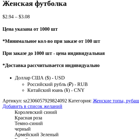
Женская футболка
$
2.94
–
$
3.08
Цена указана от 1000 шт
*Минимальное кол-во при заказе от 100 шт
При заказе до 1000 шт - цена индивидуальная
*Доставка рассчитывается индивидуально
Доллар США ($) - USD
Российский рубль (₽) - RUB
Китайский юань (¥) - CNY
Артикул:
sz2306057929824092
Категория:
Женские топы, рубаш
Добавить в список желаний
Королевский синий
Красная роза
Темно-синий
черный
Армейский Зеленый