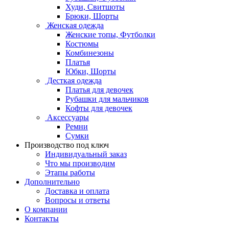
Худи, Свитшоты
Брюки, Шорты
Женская одежда
Женские топы, Футболки
Костюмы
Комбинезоны
Платья
Юбки, Шорты
Десткая одежда
Платья для девочек
Рубашки для мальчиков
Кофты для девочек
Аксессуары
Ремни
Сумки
Производство под ключ
Индивидуальный заказ
Что мы производим
Этапы работы
Дополнительно
Доставка и оплата
Вопросы и ответы
О компании
Контакты