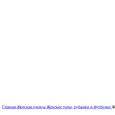
Нажмите, чтобы увеличить
Главная
Женская одежда
Женские топы, рубашки и футболки
Ж