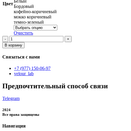
Белый
Цвет
Бордовый
кофейно-коричневый
мокко коричневый
темно-зеленый
Очистить
Количество
товара
В корзину
Женская
футболка
Связаться с нами
+7 (977) 150-06-97
velour_lab
Предпочтительный способ связи
Telegram
2024
Все права защищены
Навигация