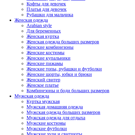
Кофты для девочек
Платья для девочек
Рубашки для мальчика
Женская одежда
Arabian style
Для беременных
Женская куртка
Женская одежда больших размеров
Женские комбинезоны
Женские костюмы
Женские купальники
Женские пижамы
Женские топы, рубашки и футболки
Женские шорты, юбки и брюки
Женский свитер
Женское платье
Комбинезоны и боди больших размеров
Мужская одежда
Куртка мужская
Мужская домашняя одежда
Мужская одежда больших размеров
Мужская одежда для отдыха
Мужские костюмы
Мужские футболки
Мужские худи и свитшоты