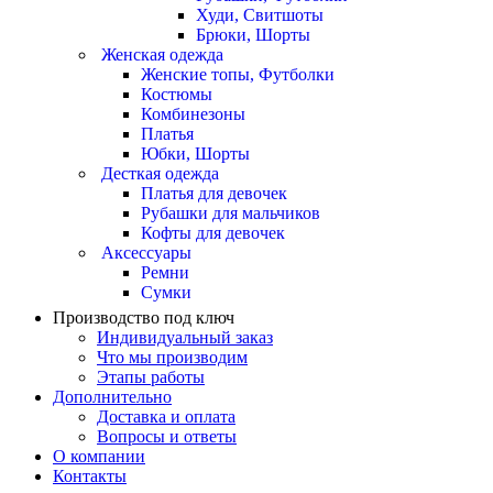
Худи, Свитшоты
Брюки, Шорты
Женская одежда
Женские топы, Футболки
Костюмы
Комбинезоны
Платья
Юбки, Шорты
Десткая одежда
Платья для девочек
Рубашки для мальчиков
Кофты для девочек
Аксессуары
Ремни
Сумки
Производство под ключ
Индивидуальный заказ
Что мы производим
Этапы работы
Дополнительно
Доставка и оплата
Вопросы и ответы
О компании
Контакты