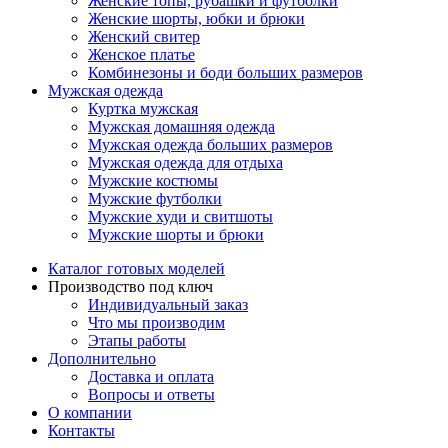
Женские топы, рубашки и футболки
Женские шорты, юбки и брюки
Женский свитер
Женское платье
Комбинезоны и боди больших размеров
Мужская одежда
Куртка мужская
Мужская домашняя одежда
Мужская одежда больших размеров
Мужская одежда для отдыха
Мужские костюмы
Мужские футболки
Мужские худи и свитшоты
Мужские шорты и брюки
Каталог готовых моделей
Производство под ключ
Индивидуальный заказ
Что мы производим
Этапы работы
Дополнительно
Доставка и оплата
Вопросы и ответы
О компании
Контакты