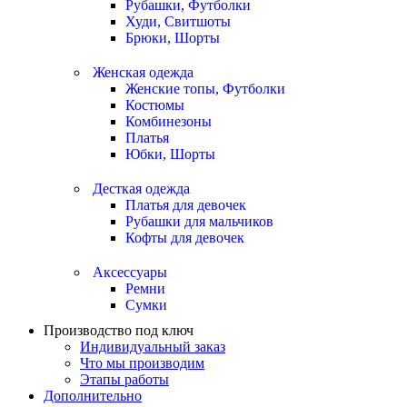
Рубашки, Футболки
Худи, Свитшоты
Брюки, Шорты
Женская одежда
Женские топы, Футболки
Костюмы
Комбинезоны
Платья
Юбки, Шорты
Десткая одежда
Платья для девочек
Рубашки для мальчиков
Кофты для девочек
Аксессуары
Ремни
Сумки
Производство под ключ
Индивидуальный заказ
Что мы производим
Этапы работы
Дополнительно