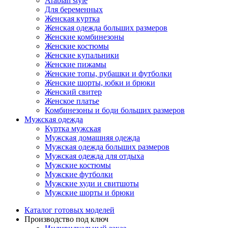
Arabian style
Для беременных
Женская куртка
Женская одежда больших размеров
Женские комбинезоны
Женские костюмы
Женские купальники
Женские пижамы
Женские топы, рубашки и футболки
Женские шорты, юбки и брюки
Женский свитер
Женское платье
Комбинезоны и боди больших размеров
Мужская одежда
Куртка мужская
Мужская домашняя одежда
Мужская одежда больших размеров
Мужская одежда для отдыха
Мужские костюмы
Мужские футболки
Мужские худи и свитшоты
Мужские шорты и брюки
Каталог готовых моделей
Производство под ключ