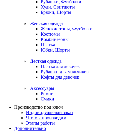
Рубашки, Футболки
Худи, Свитшоты
Брюки, Шорты
Женская одежда
Женские топы, Футболки
Костюмы
Комбинезоны
Платья
Юбки, Шорты
Десткая одежда
Платья для девочек
Рубашки для мальчиков
Кофты для девочек
Аксессуары
Ремни
Сумки
Производство под ключ
Индивидуальный заказ
Что мы производим
Этапы работы
Дополнительно