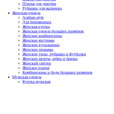
Платья для девочек
Рубашки для мальчика
Женская одежда
Arabian style
Для беременных
Женская куртка
Женская одежда больших размеров
Женские комбинезоны
Женские костюмы
Женские купальники
Женские пижамы
Женские топы, рубашки и футболки
Женские шорты, юбки и брюки
Женский свитер
Женское платье
Комбинезоны и боди больших размеров
Мужская одежда
Куртка мужская
Мужская домашняя одежда
Мужская одежда больших размеров
Мужская одежда для отдыха
Мужские костюмы
Мужские футболки
Мужские худи и свитшоты
Мужские шорты и брюки