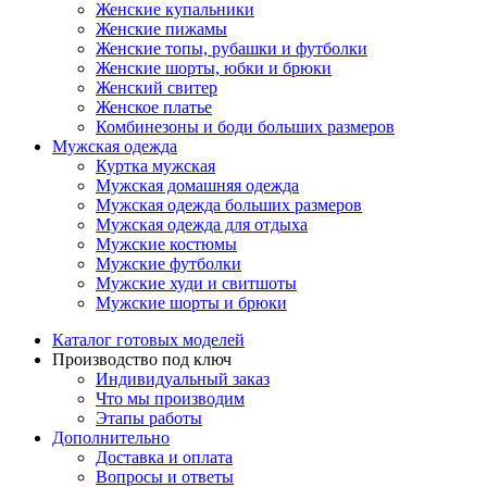
Женские купальники
Женские пижамы
Женские топы, рубашки и футболки
Женские шорты, юбки и брюки
Женский свитер
Женское платье
Комбинезоны и боди больших размеров
Мужская одежда
Куртка мужская
Мужская домашняя одежда
Мужская одежда больших размеров
Мужская одежда для отдыха
Мужские костюмы
Мужские футболки
Мужские худи и свитшоты
Мужские шорты и брюки
Каталог готовых моделей
Производство под ключ
Индивидуальный заказ
Что мы производим
Этапы работы
Дополнительно
Доставка и оплата
Вопросы и ответы