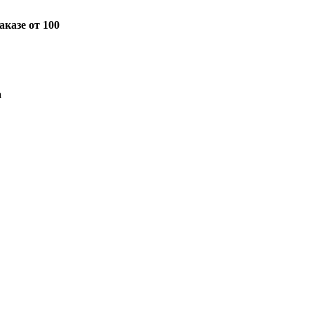
казе от 100
а