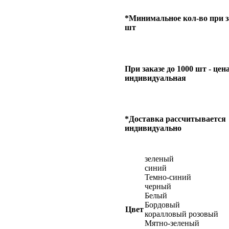
*Минимальное кол-во при за
шт
При заказе до 1000 шт - цен
индивидуальная
*Доставка рассчитывается
индивидуально
зеленый
синий
Темно-синий
черный
Белый
Бордовый
Цвет
коралловый розовый
Мятно-зеленый