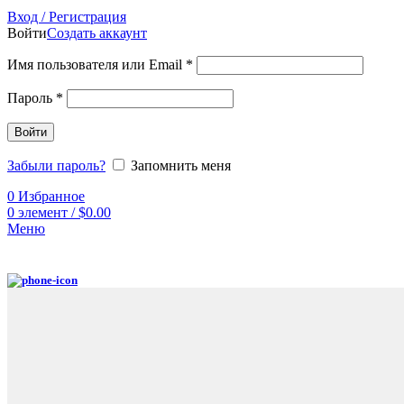
Вход / Регистрация
Войти
Создать аккаунт
Имя пользователя или Email
*
Пароль
*
Войти
Забыли пароль?
Запомнить меня
0
Избранное
0
элемент
/
$
0.00
Меню