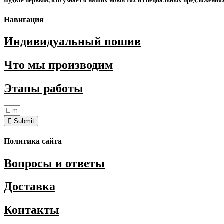
Будьте первым, кто узнает о наших новостях и специальных предложения
Навигация
Индивидуальный пошив
Что мы производим
Этапы работы
Submit
Политика сайта
Вопросы и ответы
Доставка
Контакты