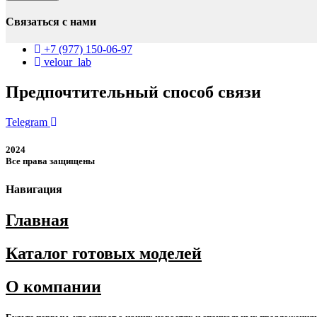
юбка
больших
Связаться с нами
размеров
+7 (977) 150-06-97
velour_lab
Предпочтительный способ связи
Telegram
2024
Все права защищены
Навигация
Главная
Каталог готовых моделей
О компании