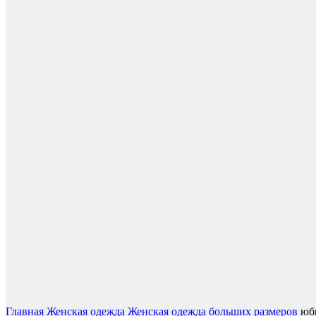
Нажмите, чтобы увеличить
Главная
Женская одежда
Женская одежда больших размеров
юб