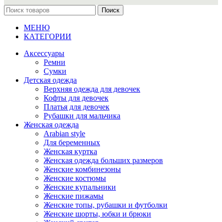
Поиск
МЕНЮ
КАТЕГОРИИ
Аксессуары
Ремни
Сумки
Детская одежда
Верхняя одежда для девочек
Кофты для девочек
Платья для девочек
Рубашки для мальчика
Женская одежда
Arabian style
Для беременных
Женская куртка
Женская одежда больших размеров
Женские комбинезоны
Женские костюмы
Женские купальники
Женские пижамы
Женские топы, рубашки и футболки
Женские шорты, юбки и брюки