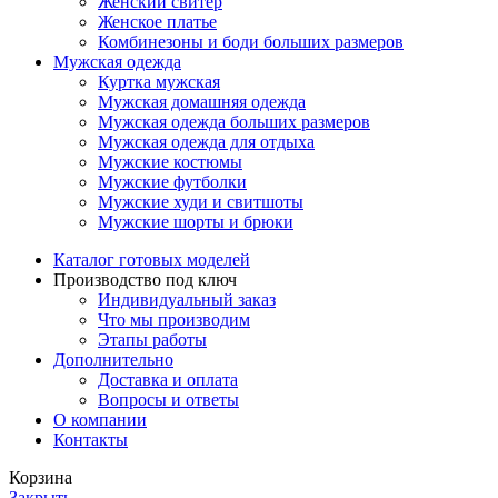
Женский свитер
Женское платье
Комбинезоны и боди больших размеров
Мужская одежда
Куртка мужская
Мужская домашняя одежда
Мужская одежда больших размеров
Мужская одежда для отдыха
Мужские костюмы
Мужские футболки
Мужские худи и свитшоты
Мужские шорты и брюки
Каталог готовых моделей
Производство под ключ
Индивидуальный заказ
Что мы производим
Этапы работы
Дополнительно
Доставка и оплата
Вопросы и ответы
О компании
Контакты
Корзина
Закрыть