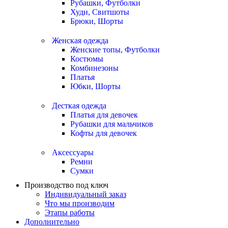
Рубашки, Футболки
Худи, Свитшоты
Брюки, Шорты
Женская одежда
Женские топы, Футболки
Костюмы
Комбинезоны
Платья
Юбки, Шорты
Десткая одежда
Платья для девочек
Рубашки для мальчиков
Кофты для девочек
Аксессуары
Ремни
Сумки
Производство под ключ
Индивидуальный заказ
Что мы производим
Этапы работы
Дополнительно