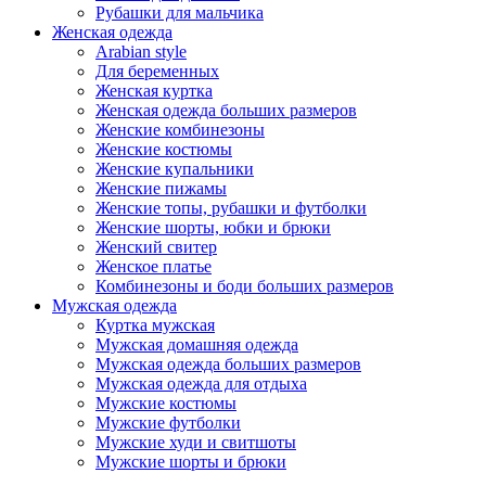
Рубашки для мальчика
Женская одежда
Arabian style
Для беременных
Женская куртка
Женская одежда больших размеров
Женские комбинезоны
Женские костюмы
Женские купальники
Женские пижамы
Женские топы, рубашки и футболки
Женские шорты, юбки и брюки
Женский свитер
Женское платье
Комбинезоны и боди больших размеров
Мужская одежда
Куртка мужская
Мужская домашняя одежда
Мужская одежда больших размеров
Мужская одежда для отдыха
Мужские костюмы
Мужские футболки
Мужские худи и свитшоты
Мужские шорты и брюки