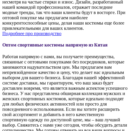
несмотря на частые стирки и износ. Дизайн, разработанный
нашей командой профессионалов, отражает последние
модные тренды, так что ваши клиенты будут в восторге. При
оптовой покупке мы предлагаем наиболее
конкурентоспособные цены, делая наши костюмы еще более
привлекательными для ваших клиентов.
Подробнее про производство
Оптом спортивные костюмы напрямую из Китая
Работая напрямую с нами, вы получаете преимущества,
связанные с оптовыми покупками без посредников, которые
занимаются надувательством цен. Мы предлагаем вам
непревзойденное качество и цену, что делает нас идеальным
выбором для вашего бизнеса. Благодаря нашей эффективной
системе доставки, мы гарантируем, что ваш заказ будет
доставлен вовремя, что является важным аспектом успешного
бизнеса. У нас представлена обширная коллекция мужских и
женских спортивных костюмов, которые идеально подходят
для любых физических активностей или просто для
повседневного использования. Если вы хотите расширить
свой ассортимент и добавить в него качественную
спортивную одежду по доступной цене, мы – ваш лучший
выбор. Свяжитесь с нами уже сегодня, чтобы обсудить детали
сотрудничества. Мы готовы отвечать на все ваши вопросы и