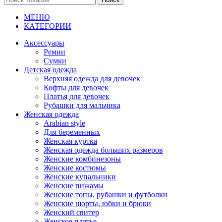
МЕНЮ
КАТЕГОРИИ
Аксессуары
Ремни
Сумки
Детская одежда
Верхняя одежда для девочек
Кофты для девочек
Платья для девочек
Рубашки для мальчика
Женская одежда
Arabian style
Для беременных
Женская куртка
Женская одежда больших размеров
Женские комбинезоны
Женские костюмы
Женские купальники
Женские пижамы
Женские топы, рубашки и футболки
Женские шорты, юбки и брюки
Женский свитер
Женское платье