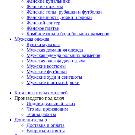
Женские купальники
Женские пижамы
Женские топы, рубашки и футболки
Женские шорты, юбки и брюки
Женский свитер
Женское платье
Комбинезоны и боди больших размеров
Мужская одежда
Куртка мужская
Мужская домашняя одежда
Мужская одежда больших размеров
Мужская одежда для отдыха
Мужские костюмы
Мужские футболки
Мужские худи и свитшоты
Мужские шорты и брюки
Каталог готовых моделей
Производство под ключ
Индивидуальный заказ
Что мы производим
Этапы работы
Дополнительно
Доставка и оплата
Вопросы и ответы