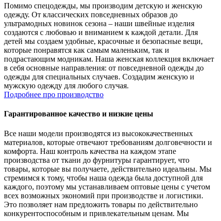
Помимо спецодежды, мы производим детскую и женскую
одежду. От классических повседневных образов до
ультрамодных новинок сезона – наши швейные изделия
создаются с любовью и вниманием к каждой детали. Для
детей мы создаем удобные, красочные и безопасные вещи,
которые понравятся как самым маленьким, так и
подрастающим модникам. Наша женская коллекция включает
в себя основные направления: от повседневной одежды до
одежды для специальных случаев. Создадим женскую и
мужскую одежду для любого случая.
Подробнее про производство
Гарантированное качество и низкие цены
Все наши модели производятся из высококачественных
материалов, которые отвечают требованиям долговечности и
комфорта. Наш контроль качества на каждом этапе
производства от ткани до фурнитуры гарантирует, что
товары, которые вы получаете, действительно идеальны. Мы
стремимся к тому, чтобы наша одежда была доступной для
каждого, поэтому мы устанавливаем оптовые цены с учетом
всех возможных экономий при производстве и логистики.
Это позволяет нам предложить товары по действительно
конкурентоспособным и привлекательным ценам. Мы