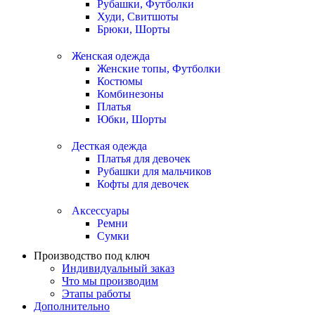
Рубашки, Футболки
Худи, Свитшоты
Брюки, Шорты
Женская одежда
Женские топы, Футболки
Костюмы
Комбинезоны
Платья
Юбки, Шорты
Десткая одежда
Платья для девочек
Рубашки для мальчиков
Кофты для девочек
Аксессуары
Ремни
Сумки
Производство под ключ
Индивидуальный заказ
Что мы производим
Этапы работы
Дополнительно