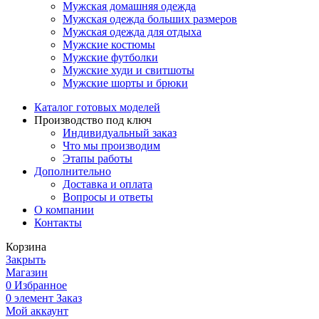
Мужская домашняя одежда
Мужская одежда больших размеров
Мужская одежда для отдыха
Мужские костюмы
Мужские футболки
Мужские худи и свитшоты
Мужские шорты и брюки
Каталог готовых моделей
Производство под ключ
Индивидуальный заказ
Что мы производим
Этапы работы
Дополнительно
Доставка и оплата
Вопросы и ответы
О компании
Контакты
Корзина
Закрыть
Магазин
0
Избранное
0
элемент
Заказ
Мой аккаунт