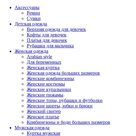
Аксессуары
Ремни
Сумки
Детская одежда
Верхняя одежда для девочек
Кофты для девочек
Платья для девочек
Рубашки для мальчика
Женская одежда
Arabian style
Для беременных
Женская куртка
Женская одежда больших размеров
Женские комбинезоны
Женские костюмы
Женские купальники
Женские пижамы
Женские топы, рубашки и футболки
Женские шорты, юбки и брюки
Женский свитер
Женское платье
Комбинезоны и боди больших размеров
Мужская одежда
Куртка мужская