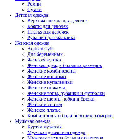
Ремни
Сумки
Детская одежда
Верхняя одежда для девочек
Кофты для девочек
Платья для девочек
Рубашки для мальчика
Женская одежда
Arabian style
Для беременных
Женская куртка
Женская одежда больших размеров
Женские комбинезоны
Женские костюмы
Женские купальники
Женские пижамы
Женские топы, рубашки и футболки
Женские шорты, юбки и брюки
Женский свитер
Женское платье
Комбинезоны и боди больших размеров
Мужская одежда
Куртка мужская
Мужская домашняя одежда
Мужская одежда больших размеров