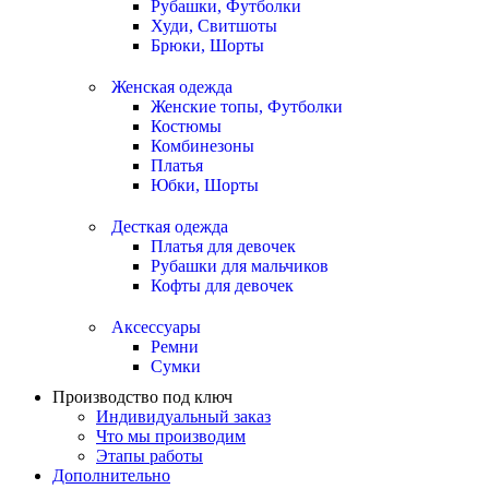
Рубашки, Футболки
Худи, Свитшоты
Брюки, Шорты
Женская одежда
Женские топы, Футболки
Костюмы
Комбинезоны
Платья
Юбки, Шорты
Десткая одежда
Платья для девочек
Рубашки для мальчиков
Кофты для девочек
Аксессуары
Ремни
Сумки
Производство под ключ
Индивидуальный заказ
Что мы производим
Этапы работы
Дополнительно