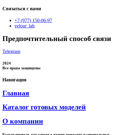
платье
больших
Связаться с нами
размеров
+7 (977) 150-06-97
velour_lab
Предпочтительный способ связи
Telegram
2024
Все права защищены
Навигация
Главная
Каталог готовых моделей
О компании
Будьте первым, кто узнает о наших новостях и специальных