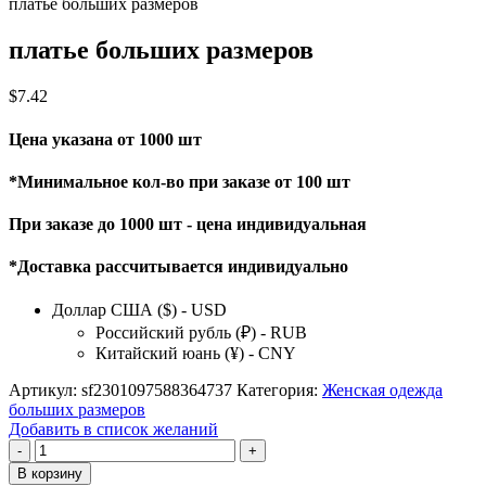
платье больших размеров
платье больших размеров
$
7.42
Цена указана от 1000 шт
*Минимальное кол-во при заказе от 100 шт
При заказе до 1000 шт - цена индивидуальная
*Доставка рассчитывается индивидуально
Доллар США ($) - USD
Российский рубль (₽) - RUB
Китайский юань (¥) - CNY
Артикул:
sf2301097588364737
Категория:
Женская одежда
больших размеров
Добавить в список желаний
Количество
товара
В корзину