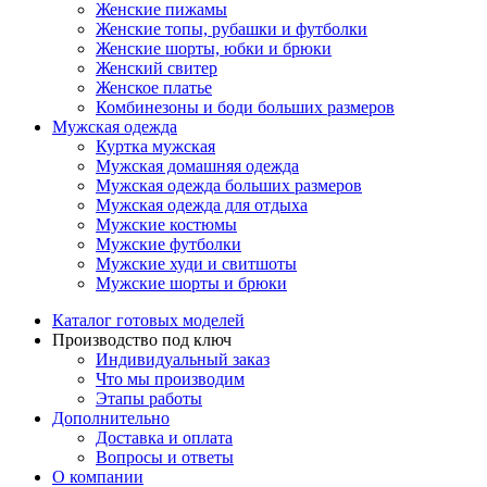
Женские пижамы
Женские топы, рубашки и футболки
Женские шорты, юбки и брюки
Женский свитер
Женское платье
Комбинезоны и боди больших размеров
Мужская одежда
Куртка мужская
Мужская домашняя одежда
Мужская одежда больших размеров
Мужская одежда для отдыха
Мужские костюмы
Мужские футболки
Мужские худи и свитшоты
Мужские шорты и брюки
Каталог готовых моделей
Производство под ключ
Индивидуальный заказ
Что мы производим
Этапы работы
Дополнительно
Доставка и оплата
Вопросы и ответы
О компании