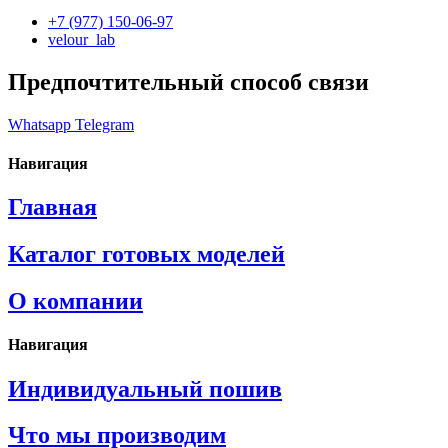
+7 (977) 150-06-97
velour_lab
Предпочтительный способ связи
Whatsapp
Telegram
Навигация
Главная
Каталог готовых моделей
О компании
Навигация
Индивидуальный пошив
Что мы производим