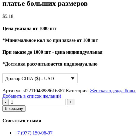
платье больших размеров
$
5.18
Цена указана от 1000 шт
*Минимальное кол-во при заказе от 100 шт
При заказе до 1000 шт - цена индивидуальная
*Доставка рассчитывается индивидуально
Доллар США ($) - USD
Артикул:
sf2211048888616867
Категория:
Женская одежда боль
Добавить в список желаний
Количество
товара
В корзину
платье
больших
Связаться с нами
размеров
+7 (977) 150-06-97