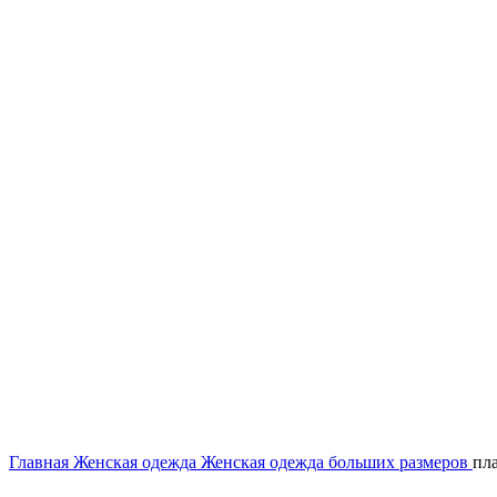
Нажмите, чтобы увеличить
Главная
Женская одежда
Женская одежда больших размеров
пл