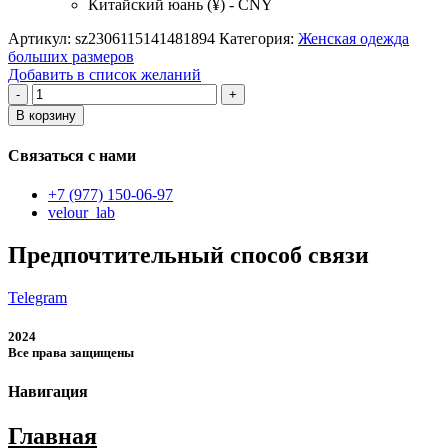
Китайский юань (¥) - CNY
Артикул:
sz2306115141481894
Категория:
Женская одежда
больших размеров
Добавить в список желаний
Количество
товара
В корзину
платье
больших
Связаться с нами
размеров
+7 (977) 150-06-97
velour_lab
Предпочтительный способ связи
Telegram
2024
Все права защищены
Навигация
Главная