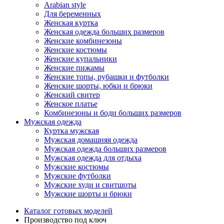
Arabian style
Для беременных
Женская куртка
Женская одежда больших размеров
Женские комбинезоны
Женские костюмы
Женские купальники
Женские пижамы
Женские топы, рубашки и футболки
Женские шорты, юбки и брюки
Женский свитер
Женское платье
Комбинезоны и боди больших размеров
Мужская одежда
Куртка мужская
Мужская домашняя одежда
Мужская одежда больших размеров
Мужская одежда для отдыха
Мужские костюмы
Мужские футболки
Мужские худи и свитшоты
Мужские шорты и брюки
Каталог готовых моделей
Производство под ключ