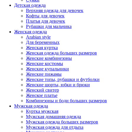
Детская одежда
Верхняя одежда для девочек
Кофты для девочек
Платья для девочек
Рубашки для мальчика
Женская одежда
Arabian style
Для беременных
Женская куртка
Женская одежда больших размеров
Женские комбинезоны
Женские костюмы
Женские купальники
Женские пижамы
Женские топы, рубашки и футболки
Женские шорты, юбки и брюки
Женский свитер
Женское платье
Комбинезоны и боди больших размеров
Мужская одежда
Куртка мужская
Мужская домашняя одежда
Мужская одежда больших размеров
Мужская одежда для отдыха