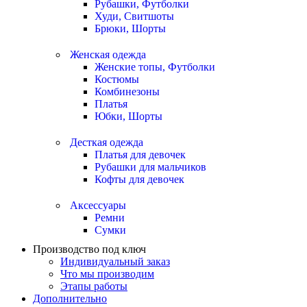
Рубашки, Футболки
Худи, Свитшоты
Брюки, Шорты
Женская одежда
Женские топы, Футболки
Костюмы
Комбинезоны
Платья
Юбки, Шорты
Десткая одежда
Платья для девочек
Рубашки для мальчиков
Кофты для девочек
Аксессуары
Ремни
Сумки
Производство под ключ
Индивидуальный заказ
Что мы производим
Этапы работы
Дополнительно