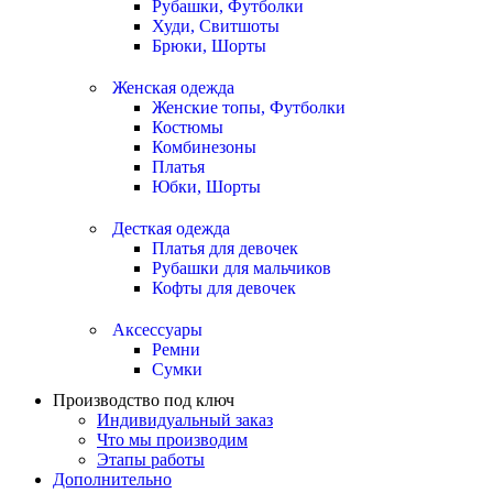
Рубашки, Футболки
Худи, Свитшоты
Брюки, Шорты
Женская одежда
Женские топы, Футболки
Костюмы
Комбинезоны
Платья
Юбки, Шорты
Десткая одежда
Платья для девочек
Рубашки для мальчиков
Кофты для девочек
Аксессуары
Ремни
Сумки
Производство под ключ
Индивидуальный заказ
Что мы производим
Этапы работы
Дополнительно