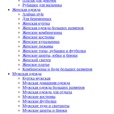
Платья для девочек
Рубашки для мальчика
Женская одежда
Arabian style
Для беременных
Женская куртка
Женская одежда больших размеров
Женские комбинезоны
Женские костюмы
Женские купальники
Женские пижамы
Женские топы, рубашки и футболки
Женские шорты, юбки и брюки
Женский свитер
Женское платье
Комбинезоны и боди больших размеров
Мужская одежда
Куртка мужская
Мужская домашняя одежда
Мужская одежда больших размеров
Мужская одежда для отдыха
Мужские костюмы
Мужские футболки
Мужские худи и свитшоты
Мужские шорты и брюки