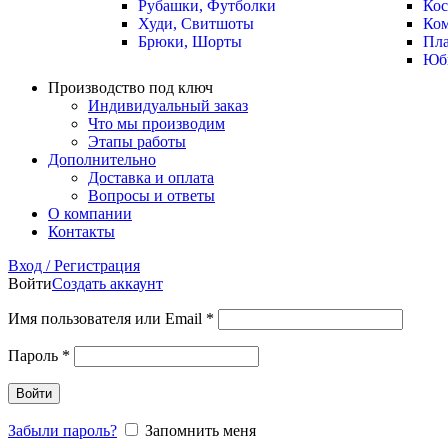
Рубашки, Футболки
Ко
Худи, Свитшоты
Ко
Брюки, Шорты
Пла
Юб
Производство под ключ
Индивидуальный заказ
Что мы производим
Этапы работы
Дополнительно
Доставка и оплата
Вопросы и ответы
О компании
Контакты
Вход / Регистрация
Войти
Создать аккаунт
Имя пользователя или Email
*
Пароль
*
Войти
Забыли пароль?
Запомнить меня