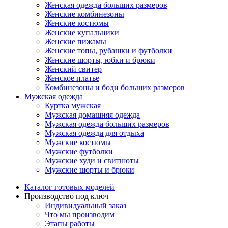
Женская одежда больших размеров
Женские комбинезоны
Женские костюмы
Женские купальники
Женские пижамы
Женские топы, рубашки и футболки
Женские шорты, юбки и брюки
Женский свитер
Женское платье
Комбинезоны и боди больших размеров
Мужская одежда
Куртка мужская
Мужская домашняя одежда
Мужская одежда больших размеров
Мужская одежда для отдыха
Мужские костюмы
Мужские футболки
Мужские худи и свитшоты
Мужские шорты и брюки
Каталог готовых моделей
Производство под ключ
Индивидуальный заказ
Что мы производим
Этапы работы