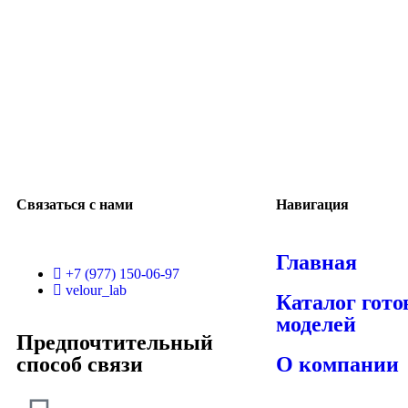
Связаться с нами
Навигация
Главная
+7 (977) 150-06-97
velour_lab
Каталог гот
моделей
Предпочтительный
способ связи
О компании