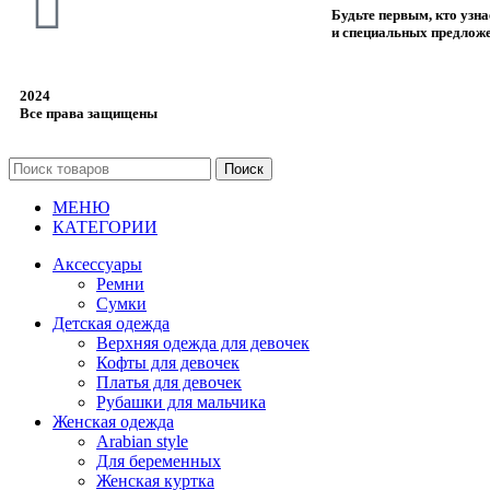
Будьте первым, кто узн
и специальных предлож
2024
Все права защищены
Поиск
МЕНЮ
КАТЕГОРИИ
Аксессуары
Ремни
Сумки
Детская одежда
Верхняя одежда для девочек
Кофты для девочек
Платья для девочек
Рубашки для мальчика
Женская одежда
Arabian style
Для беременных
Женская куртка