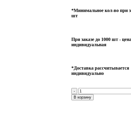
*Минимальное кол-во при за
шт
При заказе до 1000 шт - цен
индивидуальная
*Доставка рассчитывается
индивидуально
В корзину