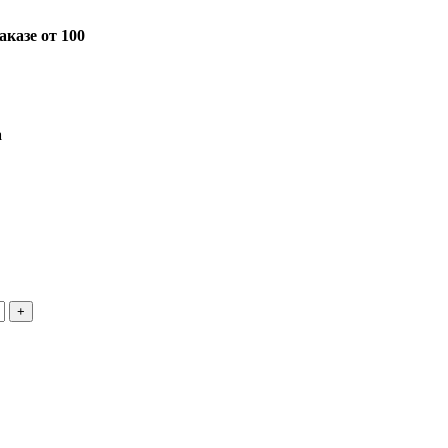
казе от 100
а