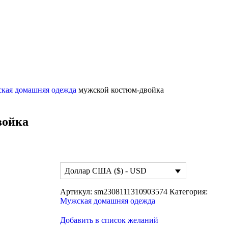
кая домашняя одежда
мужской костюм-двойка
войка
Доллар США ($) - USD
Артикул:
sm2308111310903574
Категория:
Мужская домашняя одежда
Добавить в список желаний