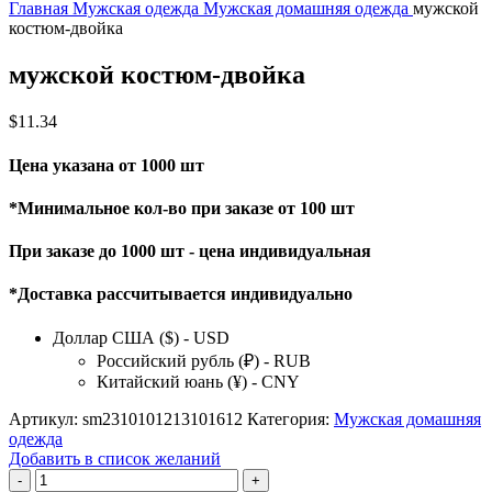
Главная
Мужская одежда
Мужская домашняя одежда
мужской
костюм-двойка
мужской костюм-двойка
$
11.34
Цена указана от 1000 шт
*Минимальное кол-во при заказе от 100 шт
При заказе до 1000 шт - цена индивидуальная
*Доставка рассчитывается индивидуально
Доллар США ($) - USD
Российский рубль (₽) - RUB
Китайский юань (¥) - CNY
Артикул:
sm2310101213101612
Категория:
Мужская домашняя
одежда
Добавить в список желаний
Количество