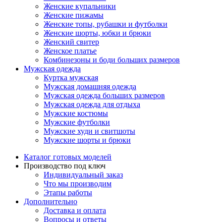
Женские купальники
Женские пижамы
Женские топы, рубашки и футболки
Женские шорты, юбки и брюки
Женский свитер
Женское платье
Комбинезоны и боди больших размеров
Мужская одежда
Куртка мужская
Мужская домашняя одежда
Мужская одежда больших размеров
Мужская одежда для отдыха
Мужские костюмы
Мужские футболки
Мужские худи и свитшоты
Мужские шорты и брюки
Каталог готовых моделей
Производство под ключ
Индивидуальный заказ
Что мы производим
Этапы работы
Дополнительно
Доставка и оплата
Вопросы и ответы