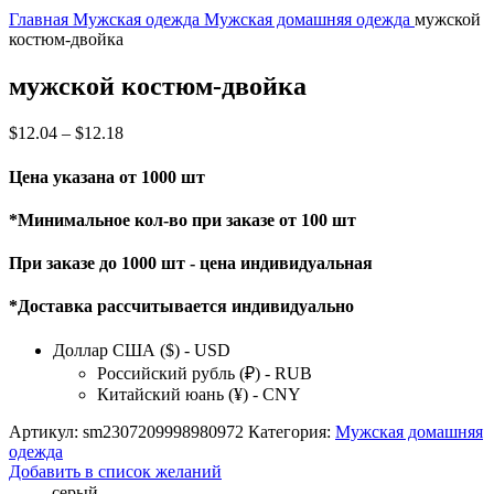
Главная
Мужская одежда
Мужская домашняя одежда
мужской
костюм-двойка
мужской костюм-двойка
$
12.04
–
$
12.18
Цена указана от 1000 шт
*Минимальное кол-во при заказе от 100 шт
При заказе до 1000 шт - цена индивидуальная
*Доставка рассчитывается индивидуально
Доллар США ($) - USD
Российский рубль (₽) - RUB
Китайский юань (¥) - CNY
Артикул:
sm2307209998980972
Категория:
Мужская домашняя
одежда
Добавить в список желаний
серый