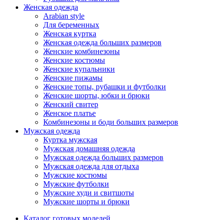
Женская одежда
Arabian style
Для беременных
Женская куртка
Женская одежда больших размеров
Женские комбинезоны
Женские костюмы
Женские купальники
Женские пижамы
Женские топы, рубашки и футболки
Женские шорты, юбки и брюки
Женский свитер
Женское платье
Комбинезоны и боди больших размеров
Мужская одежда
Куртка мужская
Мужская домашняя одежда
Мужская одежда больших размеров
Мужская одежда для отдыха
Мужские костюмы
Мужские футболки
Мужские худи и свитшоты
Мужские шорты и брюки
Каталог готовых моделей