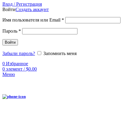
Вход / Регистрация
Войти
Создать аккаунт
Имя пользователя или Email
*
Пароль
*
Войти
Забыли пароль?
Запомнить меня
0
Избранное
0
элемент
/
$
0.00
Меню
Нажмите, чтобы увеличить