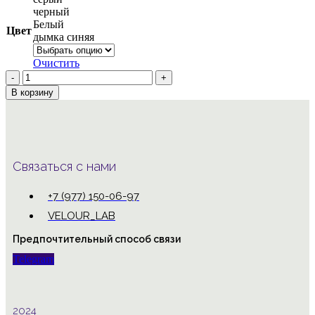
черный
Белый
Цвет
дымка синяя
Очистить
Количество
товара
В корзину
мужской
костюм-
двойка
Связаться с нами
+7 (977) 150-06-97
VELOUR_LAB
Предпочтительный способ связи
Telegram
2024