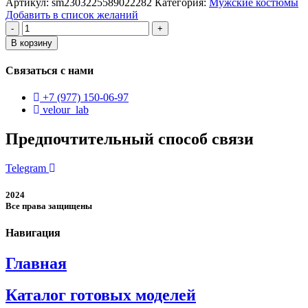
Артикул:
sm2303225589022282
Категория:
Мужские костюмы
Добавить в список желаний
Количество
товара
В корзину
мужской
костюм-
Связаться с нами
двойка
+7 (977) 150-06-97
velour_lab
Предпочтительный способ связи
Telegram
2024
Все права защищены
Навигация
Главная
Каталог готовых моделей