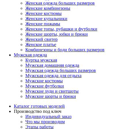
Женская одежда больших размеров
Женские комбинезоны
Женские костюмы
Женские купальники
Женские пижамы
Женские топы, рубашки и футболки
Женские шорты, юбки и брюки
Женский свитер
Женское платье
Комбинезоны и боди больших размеров
Мужская одежда
Куртка мужская
Мужская домашняя одежда
Мужская одежда больших размеров
Мужская одежда для отдыха
Мужские костюмы
Мужские футболки
Мужские худи и свитшоты
Мужские шорты и брюки
Каталог готовых моделей
Производство под ключ
Индивидуальный заказ
Что мы производим
Этапы работы