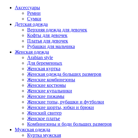
Аксессуары
Ремни
Сумки
Детская одежда
Верхняя одежда для девочек
Кофты для девочек
Платья для девочек
Рубашки для мальчика
Женская одежда
Arabian style
Для беременных
Женская куртка
Женская одежда больших размеров
Женские комбинезоны
Женские костюмы
Женские купальники
Женские пижамы
Женские топы, рубашки и футболки
Женские шорты, юбки и брюки
Женский свитер
Женское платье
Комбинезоны и боди больших размеров
Мужская одежда
Куртка мужская