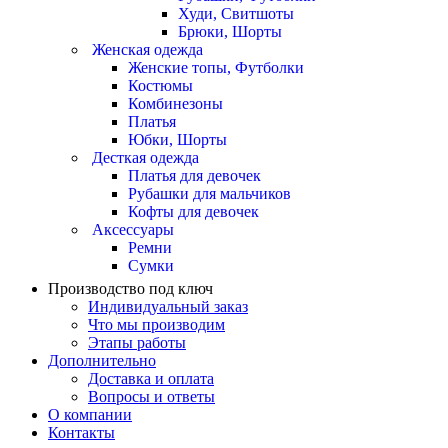
Худи, Свитшоты
Брюки, Шорты
Женская одежда
Женские топы, Футболки
Костюмы
Комбинезоны
Платья
Юбки, Шорты
Десткая одежда
Платья для девочек
Рубашки для мальчиков
Кофты для девочек
Аксессуары
Ремни
Сумки
Производство под ключ
Индивидуальный заказ
Что мы производим
Этапы работы
Дополнительно
Доставка и оплата
Вопросы и ответы
О компании
Контакты