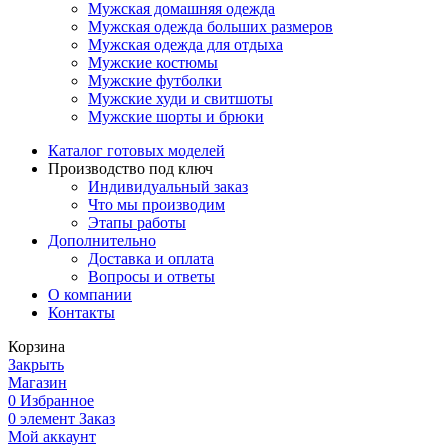
Мужская домашняя одежда
Мужская одежда больших размеров
Мужская одежда для отдыха
Мужские костюмы
Мужские футболки
Мужские худи и свитшоты
Мужские шорты и брюки
Каталог готовых моделей
Производство под ключ
Индивидуальный заказ
Что мы производим
Этапы работы
Дополнительно
Доставка и оплата
Вопросы и ответы
О компании
Контакты
Корзина
Закрыть
Магазин
0
Избранное
0
элемент
Заказ
Мой аккаунт