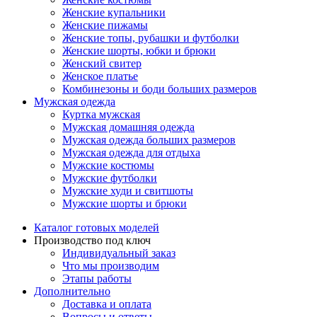
Женские купальники
Женские пижамы
Женские топы, рубашки и футболки
Женские шорты, юбки и брюки
Женский свитер
Женское платье
Комбинезоны и боди больших размеров
Мужская одежда
Куртка мужская
Мужская домашняя одежда
Мужская одежда больших размеров
Мужская одежда для отдыха
Мужские костюмы
Мужские футболки
Мужские худи и свитшоты
Мужские шорты и брюки
Каталог готовых моделей
Производство под ключ
Индивидуальный заказ
Что мы производим
Этапы работы
Дополнительно
Доставка и оплата
Вопросы и ответы