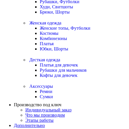
Рубашки, Футболки
Худи, Свитшоты
Брюки, Шорты
Женская одежда
Женские топы, Футболки
Костюмы
Комбинезоны
Платья
Юбки, Шорты
Десткая одежда
Платья для девочек
Рубашки для мальчиков
Кофты для девочек
Аксессуары
Ремни
Сумки
Производство под ключ
Индивидуальный заказ
Что мы производим
Этапы работы
Дополнительно