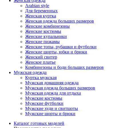
Женская одежда
Arabian style
Для беременных
Женская куртка
Женская одежда больших размеров
Женские комбинезоны
Женские костюмы
Женские купальники
Женские пижамы
Женские топы, рубашки и футболки
Женские шорты, юбки и брюки
Женский свитер
Женское платье
Комбинезоны и боди больших размеров
Мужская одежда
Куртка мужская
Мужская домашняя одежда
Мужская одежда больших размеров
Мужская одежда для отдыха
Мужские костюмы
Мужские футболки
Мужские худи и свитшоты
Мужские шорты и брюки
Каталог готовых моделей