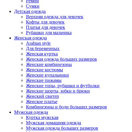
Ремни
Сумки
Детская одежда
Верхняя одежда для девочек
Кофты для девочек
Платья для девочек
Рубашки для мальчика
Женская одежда
Arabian style
Для беременных
Женская куртка
Женская одежда больших размеров
Женские комбинезоны
Женские костюмы
Женские купальники
Женские пижамы
Женские топы, рубашки и футболки
Женские шорты, юбки и брюки
Женский свитер
Женское платье
Комбинезоны и боди больших размеров
Мужская одежда
Куртка мужская
Мужская домашняя одежда
Мужская одежда больших размеров