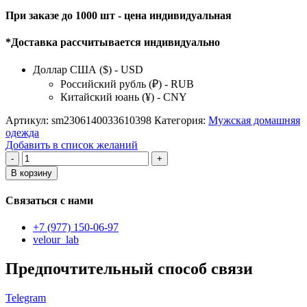
При заказе до 1000 шт - цена индивидуальная
*Доставка рассчитывается индивидуально
Доллар США ($) - USD
Российский рубль (₽) - RUB
Китайский юань (¥) - CNY
Артикул:
sm2306140033610398
Категория:
Мужская домашняя
одежда
Добавить в список желаний
Количество
товара
В корзину
мужские
спортивные
Связаться с нами
штаны
+7 (977) 150-06-97
velour_lab
Предпочтительный способ связи
Telegram