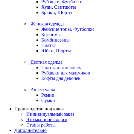
Рубашки, Футболки
Худи, Свитшоты
Брюки, Шорты
Женская одежда
Женские топы, Футболки
Костюмы
Комбинезоны
Платья
Юбки, Шорты
Десткая одежда
Платья для девочек
Рубашки для мальчиков
Кофты для девочек
Аксессуары
Ремни
Сумки
Производство под ключ
Индивидуальный заказ
Что мы производим
Этапы работы
Дополнительно