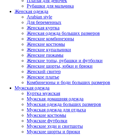
Платья для девочек
Рубашки для мальчика
Женская одежда
Arabian style
Для беременных
Женская куртка
Женская одежда больших размеров
Женские комбинезоны
Женские костюмы
Женские купальники
Женские пижамы
Женские топы, рубашки и футболки
Женские шорты, юбки и брюки
Женский свитер
Женское платье
Комбинезоны и боди больших размеров
Мужская одежда
Куртка мужская
Мужская домашняя одежда
Мужская одежда больших размеров
Мужская одежда для отдыха
Мужские костюмы
Мужские футболки
Мужские худи и свитшоты
Мужские шорты и брюки