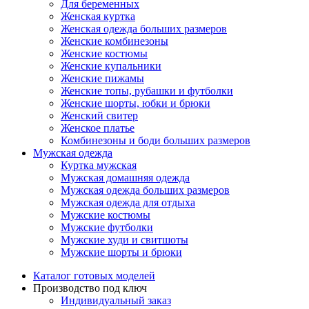
Для беременных
Женская куртка
Женская одежда больших размеров
Женские комбинезоны
Женские костюмы
Женские купальники
Женские пижамы
Женские топы, рубашки и футболки
Женские шорты, юбки и брюки
Женский свитер
Женское платье
Комбинезоны и боди больших размеров
Мужская одежда
Куртка мужская
Мужская домашняя одежда
Мужская одежда больших размеров
Мужская одежда для отдыха
Мужские костюмы
Мужские футболки
Мужские худи и свитшоты
Мужские шорты и брюки
Каталог готовых моделей
Производство под ключ
Индивидуальный заказ