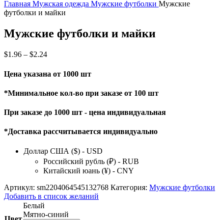
Главная
Мужская одежда
Мужские футболки
Мужские
футболки и майки
Мужские футболки и майки
$
1.96
–
$
2.24
Цена указана от 1000 шт
*Минимальное кол-во при заказе от 100 шт
При заказе до 1000 шт - цена индивидуальная
*Доставка рассчитывается индивидуально
Доллар США ($) - USD
Российский рубль (₽) - RUB
Китайский юань (¥) - CNY
Артикул:
sm2204064545132768
Категория:
Мужские футболки
Добавить в список желаний
Белый
Мятно-синий
Цвет