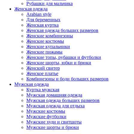
Рубашки для мальчика
Женская одежда
Arabian style
Для беременных
Женская куртка
Женская одежда больших размеров
Женские комбинезоны
Женские костюмы
Женские купальники
Женские пижамы
Женские топы, рубашки и футболки
Женские шорты, юбки и брюки
Женский свитер
Женское платье
Комбинезоны и боди больших размеров
Мужская одежда
Куртка мужская
Мужская домашняя одежда
Мужская одежда больших размеров
Мужская одежда для отдыха
Мужские костюмы
Мужские футболки
Мужские худи и свитшоты
Мужские шорты и брюки