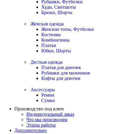
Рубашки, Футболки
Худи, Свитшоты
Брюки, Шорты
Женская одежда
Женские топы, Футболки
Костюмы
Комбинезоны
Платья
Юбки, Шорты
Десткая одежда
Платья для девочек
Рубашки для мальчиков
Кофты для девочек
Аксессуары
Ремни
Сумки
Производство под ключ
Индивидуальный заказ
Что мы производим
Этапы работы
Дополнительно