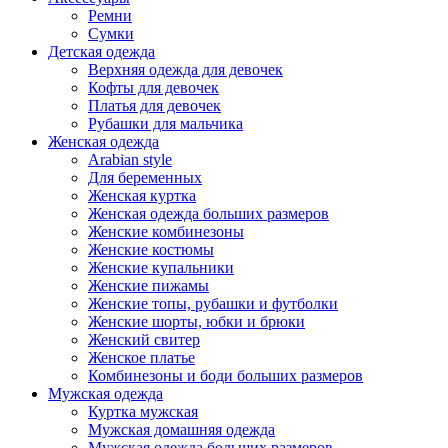
Ремни
Сумки
Детская одежда
Верхняя одежда для девочек
Кофты для девочек
Платья для девочек
Рубашки для мальчика
Женская одежда
Arabian style
Для беременных
Женская куртка
Женская одежда больших размеров
Женские комбинезоны
Женские костюмы
Женские купальники
Женские пижамы
Женские топы, рубашки и футболки
Женские шорты, юбки и брюки
Женский свитер
Женское платье
Комбинезоны и боди больших размеров
Мужская одежда
Куртка мужская
Мужская домашняя одежда
Мужская одежда больших размеров