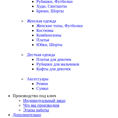
Рубашки, Футболки
Худи, Свитшоты
Брюки, Шорты
Женская одежда
Женские топы, Футболки
Костюмы
Комбинезоны
Платья
Юбки, Шорты
Десткая одежда
Платья для девочек
Рубашки для мальчиков
Кофты для девочек
Аксессуары
Ремни
Сумки
Производство под ключ
Индивидуальный заказ
Что мы производим
Этапы работы
Дополнительно