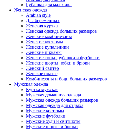
Рубашки для мальчика
Женская одежда
Arabian style
Для беременных
Женская куртка
Женская одежда больших размеров
Женские комбинезоны
Женские костюмы
Женские купальники
Женские пижамы
Женские топы, рубашки и футболки
Женские шорты, юбки и брюки
Женский свитер
Женское платье
Комбинезоны и боди больших размеров
Мужская одежда
Куртка мужская
Мужская домашняя одежда
Мужская одежда больших размеров
Мужская одежда для отдыха
Мужские костюмы
Мужские футболки
Мужские худи и свитшоты
Мужские шорты и брюки