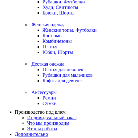
Рубашки, Футболки
Худи, Свитшоты
Брюки, Шорты
Женская одежда
Женские топы, Футболки
Костюмы
Комбинезоны
Платья
Юбки, Шорты
Десткая одежда
Платья для девочек
Рубашки для мальчиков
Кофты для девочек
Аксессуары
Ремни
Сумки
Производство под ключ
Индивидуальный заказ
Что мы производим
Этапы работы
Дополнительно