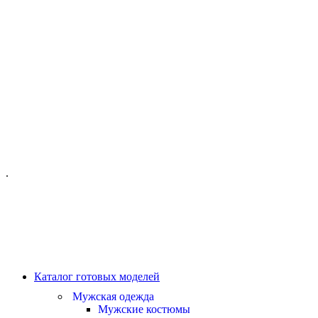
ОФИС МОСКВА:
МОСКВА, ГИЛЯРОВСКОГО, 50
ПН-ПТ - С 10-21:00
СБ-ВС С 11-19:00
+7 (977) 150 06 97
.
MANAGER@VELOURLAB.RU
Каталог готовых моделей
Мужская одежда
Мужские костюмы