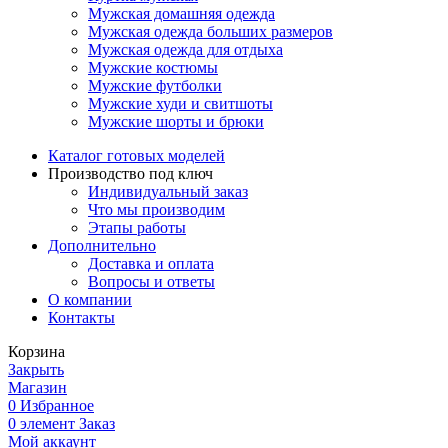
Мужская домашняя одежда
Мужская одежда больших размеров
Мужская одежда для отдыха
Мужские костюмы
Мужские футболки
Мужские худи и свитшоты
Мужские шорты и брюки
Каталог готовых моделей
Производство под ключ
Индивидуальный заказ
Что мы производим
Этапы работы
Дополнительно
Доставка и оплата
Вопросы и ответы
О компании
Контакты
Корзина
Закрыть
Магазин
0
Избранное
0
элемент
Заказ
Мой аккаунт