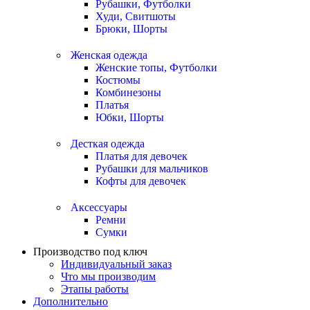
Рубашки, Футболки
Худи, Свитшоты
Брюки, Шорты
Женская одежда
Женские топы, Футболки
Костюмы
Комбинезоны
Платья
Юбки, Шорты
Десткая одежда
Платья для девочек
Рубашки для мальчиков
Кофты для девочек
Аксессуары
Ремни
Сумки
Производство под ключ
Индивидуальный заказ
Что мы производим
Этапы работы
Дополнительно