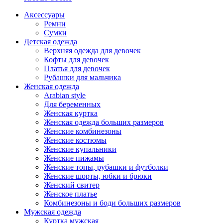
Аксессуары
Ремни
Сумки
Детская одежда
Верхняя одежда для девочек
Кофты для девочек
Платья для девочек
Рубашки для мальчика
Женская одежда
Arabian style
Для беременных
Женская куртка
Женская одежда больших размеров
Женские комбинезоны
Женские костюмы
Женские купальники
Женские пижамы
Женские топы, рубашки и футболки
Женские шорты, юбки и брюки
Женский свитер
Женское платье
Комбинезоны и боди больших размеров
Мужская одежда
Куртка мужская