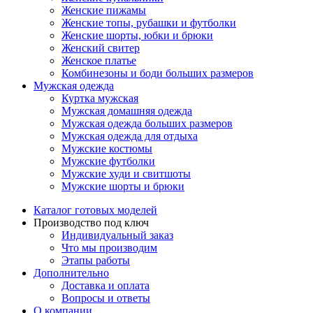
Женские пижамы
Женские топы, рубашки и футболки
Женские шорты, юбки и брюки
Женский свитер
Женское платье
Комбинезоны и боди больших размеров
Мужская одежда
Куртка мужская
Мужская домашняя одежда
Мужская одежда больших размеров
Мужская одежда для отдыха
Мужские костюмы
Мужские футболки
Мужские худи и свитшоты
Мужские шорты и брюки
Каталог готовых моделей
Производство под ключ
Индивидуальный заказ
Что мы производим
Этапы работы
Дополнительно
Доставка и оплата
Вопросы и ответы
О компании