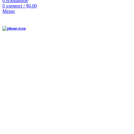
0
Избранное
0
элемент
/
$
0.00
Меню
Нажмите, чтобы увеличить