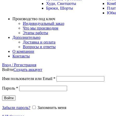
Худи, Свитшоты
Комб
Брюки, Шорты
Плат
Юбк
Производство под ключ
Индивидуальный заказ
Что мы производим
Этапы работы
Дополнительно
Доставка и оплата
Вопросы и ответы
О компании
Контакты
Вход / Регистрация
Войти
Создать аккаунт
Имя пользователя или Email
*
Пароль
*
Войти
Забыли пароль?
Запомнить меня