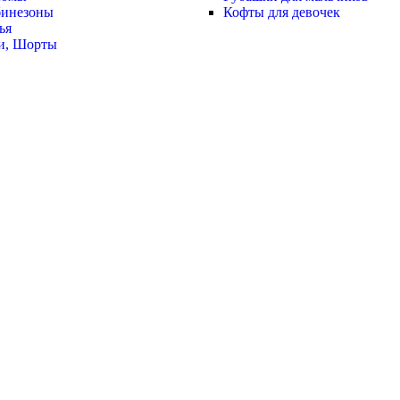
инезоны
Кофты для девочек
ья
и, Шорты