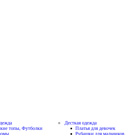
дежда
Десткая одежда
кие топы, Футболки
Платья для девочек
тюмы
Рубашки для мальчиков