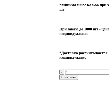
*Минимальное кол-во при за
шт
При заказе до 1000 шт - цен
индивидуальная
*Доставка рассчитывается
индивидуально
В корзину