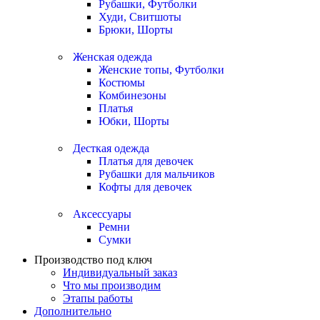
Рубашки, Футболки
Худи, Свитшоты
Брюки, Шорты
Женская одежда
Женские топы, Футболки
Костюмы
Комбинезоны
Платья
Юбки, Шорты
Десткая одежда
Платья для девочек
Рубашки для мальчиков
Кофты для девочек
Аксессуары
Ремни
Сумки
Производство под ключ
Индивидуальный заказ
Что мы производим
Этапы работы
Дополнительно