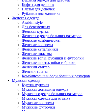
Верхняя одежда для девочек
Кофты для девочек
Платья для девочек
Рубашки для мальчика
Женская одежда
Arabian style
Для беременных
Женская куртка
Женская одежда больших размеров
Женские комбинезоны
Женские костюмы
Женские купальники
Женские пижамы
Женские топы, рубашки и футболки
Женские шорты, юбки и брюки
Женский свитер
Женское платье
Комбинезоны и боди больших размеров
Мужская одежда
Куртка мужская
Мужская домашняя одежда
Мужская одежда больших размеров
Мужская одежда для отдыха
Мужские костюмы
Мужские футболки